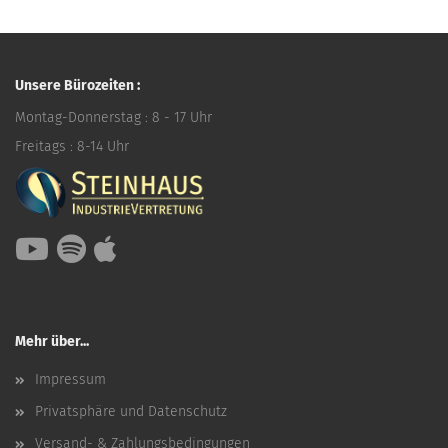
Unsere Bürozeiten :
Montag-Donnerstag : 8 - 17 Uhr
Freitags : 8-14 Uhr
Mehr über...
Impressum
Privatsphäre und Datenschutz
Versand- & Zahlungsbedingungen