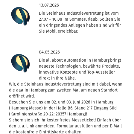
13.07.2026
Die Steinhaus Industrievertretung ist vom
27.07 – 10.08 im Sommerurlaub. Sollten Sie
ein dringendes Anliegen haben sind wir für
Sie Mobil erreichbar.
04.05.2026
Die all about automation in Hamburg bringt
neueste Technologien, bewährte Produkte,
innovative Konzepte und Top-Aussteller
direkt in Ihre Nähe.
Wir, die Steinhaus Industrievertretung sind mit dabei, wenn
die aaa in Hamburg zum zweiten Mal am neuen Standort
eröffnet wird.
Besuchen Sie uns am 02. und 03. Juni 2026 in Hamburg
(Hamburg Messe) in der Halle B6, Stand 217 Eingang Süd
(Karolinienstraße 20-22; 20357 Hamburg)!
Sichern sie sich Ihr kostenfreies Messeticket! Einfach über
den u. a. Link anmelden, Formular ausfüllen und per E-Mail
die kostenfreie Eintrittskarte erhalten.