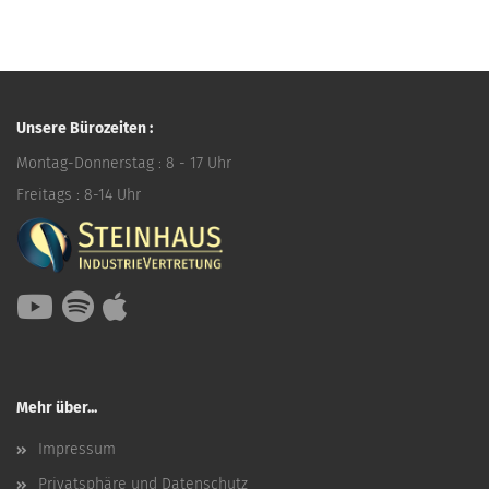
Unsere Bürozeiten :
Montag-Donnerstag : 8 - 17 Uhr
Freitags : 8-14 Uhr
Mehr über...
Impressum
Privatsphäre und Datenschutz