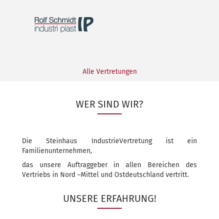
Alle Vertretungen
WER SIND WIR?
Die Steinhaus IndustrieVertretung ist ein
Familienunternehmen,
das unsere Auftraggeber in allen Bereichen des
Vertriebs in Nord –Mittel und Ostdeutschland vertritt.
UN­SE­RE ER­FAH­RUNG!