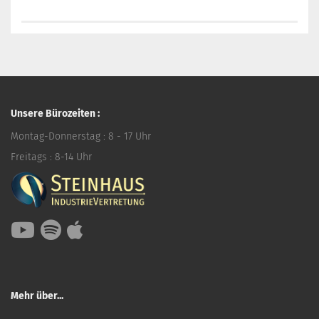
Unsere Bürozeiten :
Montag-Donnerstag : 8 - 17 Uhr
Freitags : 8-14 Uhr
Mehr über...