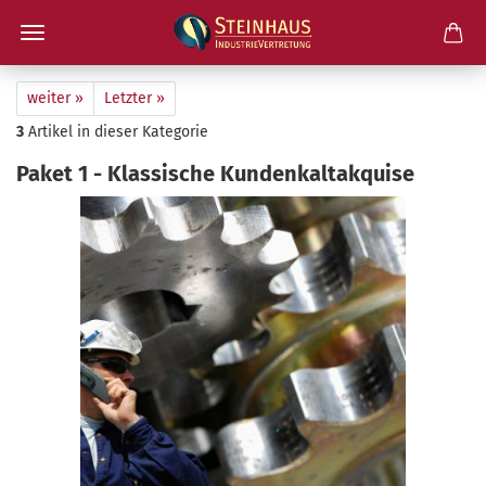
weiter »
Letzter »
3
Artikel in dieser Kategorie
Paket 1 - Klas­si­sche Kun­den­kalt­ak­qui­se