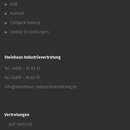
AGB
Kontakt
Callback Service
Cookie Einstellungen
Steinhaus Industrievertretung
Tel. 04851 - 95 63 13
Fax 04851 - 95 63 15
info@steinhaus-industrievertretung.de
Vertretungen
AUF-Vertrieb