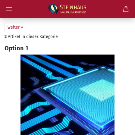
weiter »
2
Artikel in dieser Kategorie
Op­ti­on 1